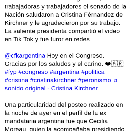
trabajadoras y trabajadores el senado de la
Nación saludaron a Cristina Férnandez de
Kirchner y le agradecieron por su trabajo.
La saliente presidenta compartió el video
en Tik Tok y fue furor en redes.
@cfkargentina
Hoy en el Congreso.
Gracias por los saludos y el cariño. ❤️🇦🇷
#fyp
#congreso
#argentina
#politica
#cristina
#cristinakirchner
#peronismo
♬
sonido original - Cristina Kirchner
Una particularidad del posteo realizado en
la noche de ayer en el perfil de la ex
mandataria argentina fue que Cecilia
Moreau, quien la acompañaba presidiendo