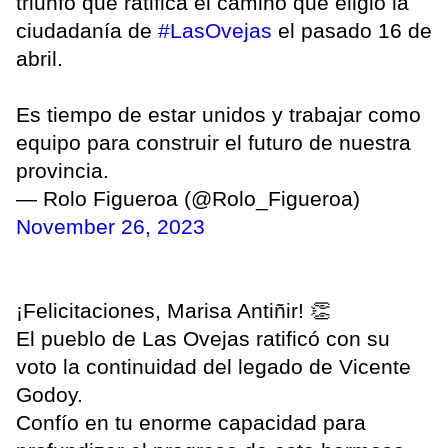
triunfo que ratifica el camino que eligió la
ciudadanía de
#LasOvejas
el pasado 16 de
abril.
Es tiempo de estar unidos y trabajar como
equipo para construir el futuro de nuestra
provincia.
— Rolo Figueroa (@Rolo_Figueroa)
November 26, 2023
¡Felicitaciones, Marisa Antiñir! 👏
El pueblo de Las Ovejas ratificó con su
voto la continuidad del legado de Vicente
Godoy.
Confío en tu enorme capacidad para