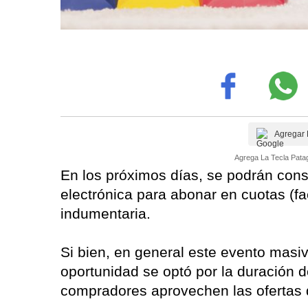
Agregar 
Agrega La Tecla Patag
En los próximos días, se podrán con
electrónica para abonar en cuotas (f
indumentaria.
Si bien, en general este evento masi
oportunidad se optó por la duración d
compradores aprovechen las ofertas 