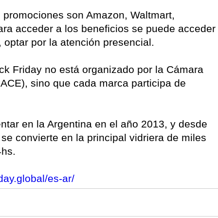
n promociones son Amazon, Waltmart,
ra acceder a los beneficios se puede acceder
 optar por la atención presencial.
ack Friday no está organizado por la Cámara
CACE), sino que cada marca participa de
tar en la Argentina en el año 2013, y desde
e convierte en la principal vidriera de miles
4hs.
iday.global/es-ar/