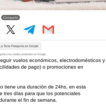
Compartir
La Tecla Patagonia en Google
onia a tus medios preferidos en Google.
seguir vuelos económicos, electrodomésticos y
acilidades de pago) o promociones en
vo tiene una duración de 24hs, en esta
e tres días para que los potenciales
durante el fin de semana.