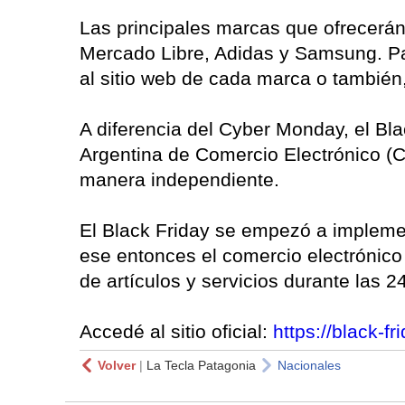
Las principales marcas que ofrecerá
Mercado Libre, Adidas y Samsung. Pa
al sitio web de cada marca o también,
A diferencia del Cyber Monday, el Bl
Argentina de Comercio Electrónico (
manera independiente.
El Black Friday se empezó a implemen
ese entonces el comercio electrónico s
de artículos y servicios durante las 2
Accedé al sitio oficial:
https://black-fr
Volver
|
La Tecla Patagonia
Nacionales