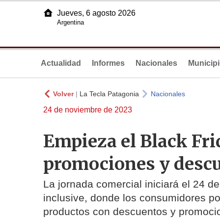
Jueves, 6 agosto 2026
Argentina
Actualidad
Informes
Nacionales
Municip
Volver
|
La Tecla Patagonia
Nacionales
24 de noviembre de 2023
Empieza el Black Fr
promociones y desc
La jornada comercial iniciará el 24 d
inclusive, donde los consumidores p
productos con descuentos y promocio