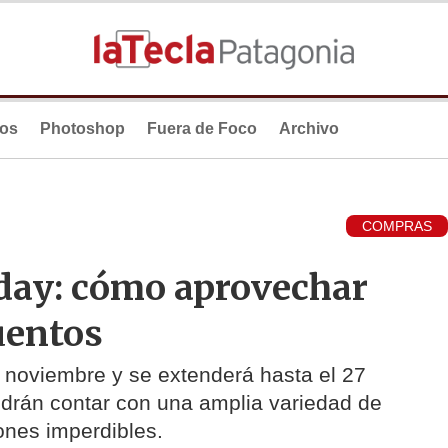
ios
Photoshop
Fuera de Foco
Archivo
COMPRAS
iday: cómo aprovechar
uentos
e noviembre y se extenderá hasta el 27
odrán contar con una amplia variedad de
nes imperdibles.