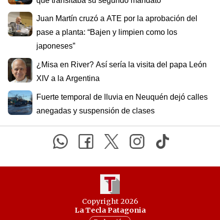
que transitaba su segundo mandato
Juan Martín cruzó a ATE por la aprobación del
pase a planta: “Bajen y limpien como los
japoneses”
¿Misa en River? Así sería la visita del papa León
XIV a la Argentina
Fuerte temporal de lluvia en Neuquén dejó calles
anegadas y suspensión de clases
Copyright 2026
La Tecla Patagonia