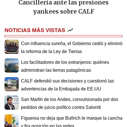
Cancillería ante las presiones
yankees sobre CALF
NOTICIAS MÁS VISTAS
Con influencia sureña, el Gobierno cedió y eliminó
la reforma de la Ley de Tierras
Los facilitadores de los extranjeros: quiénes
administran las tierras patagónicas
CALF defendió sus decisiones y cuestionó las
advertencias de la Embajada de EE.UU
San Martín de los Andes, convulsionada por dos
pedidos de juicio político contra Saloniti
Figueroa no deja que Bullrich le marque la cancha
y fija posición en las redes