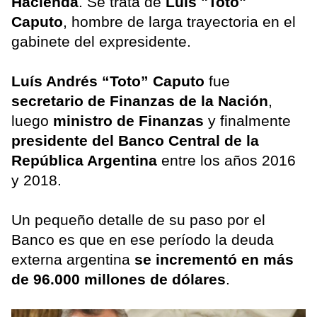
Hacienda
. Se trata de
Luís "Toto"
Caputo
, hombre de larga trayectoria en el
gabinete del expresidente.
Luís Andrés “Toto” Caputo
fue
secretario de Finanzas de la Nación
,
luego
ministro de Finanzas
y finalmente
presidente del Banco Central de la
República Argentina
entre los años 2016
y 2018.
Un pequeño detalle de su paso por el
Banco es que en ese período la deuda
externa argentina
se incrementó en más
de 96.000 millones de dólares
.