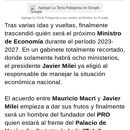
Agregar La Tecla Patagonia en Google
Agrega La Tecla Patagonia a tus medios preferidos en Google.
Tras varias idas y vueltas, finalmente
trascendió quién será el próximo
Ministro
de Economía
durante el período 2023-
2027. En un gabinete totalmente recortado,
donde solamente habrá ocho ministerios,
el presidente
Javier Milei
ya eligió al
responsable de manejar la situación
económica nacional.
El acuerdo entre
Mauricio Macri
y
Javier
Milei
empieza a dar sus frutos y finalmente
será un hombre del fundador del
PRO
quien estará al frente del
Palacio de