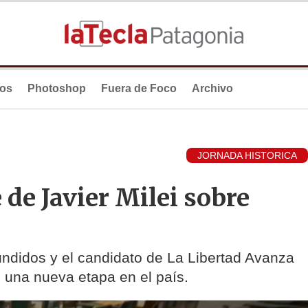
ios
Photoshop
Fuera de Foco
Archivo
JORNADA HISTORICA
de Javier Milei sobre
fundidos y el candidato de La Libertad Avanza
e una nueva etapa en el país.