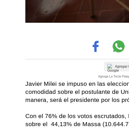
Agregar 
Agrega La Tecla Patag
Javier Milei se impuso en las elecci
comodidad sobre el postulante de Uni
manera, será el presidente por los p
Con el 76% de los votos escrutados, 
sobre el 44,13% de Massa (10.644.7