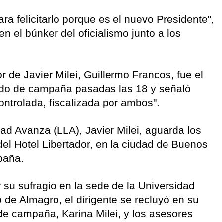
a felicitarlo porque es el nuevo Presidente",
n el búnker del oficialismo junto a los
or de Javier Milei, Guillermo Francos, fue el
ando de campaña pasadas las 18 y señaló
ontrolada, fiscalizada por ambos".
tad Avanza (LLA), Javier Milei, aguarda los
del Hotel Libertador, en la ciudad de Buenos
paña.
 su sufragio en la sede de la Universidad
 de Almagro, el dirigente se recluyó en su
de campaña, Karina Milei, y los asesores