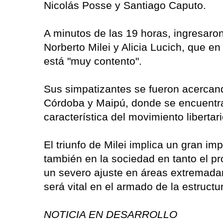
Nicolás Posse y Santiago Caputo.
A minutos de las 19 horas, ingresaron 
Norberto Milei y Alicia Lucich, que e
está "muy contento".
Sus simpatizantes se fueron acercan
Córdoba y Maipú, donde se encuentra
característica del movimiento libertari
El triunfo de Milei implica un gran imp
también en la sociedad en tanto el p
un severo ajuste en áreas extremada
será vital en el armado de la estruct
NOTICIA EN DESARROLLO