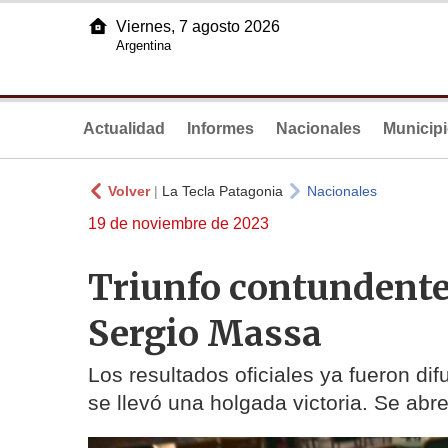
Viernes, 7 agosto 2026
Argentina
Actualidad
Informes
Nacionales
Municip
Volver
|
La Tecla Patagonia
Nacionales
19 de noviembre de 2023
Triunfo contundente 
Sergio Massa
Los resultados oficiales ya fueron di
se llevó una holgada victoria. Se abr