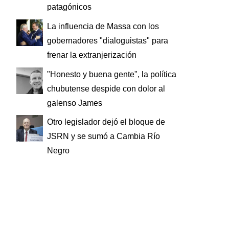
patagónicos
La influencia de Massa con los
gobernadores "dialoguistas" para
frenar la extranjerización
"Honesto y buena gente", la política
chubutense despide con dolor al
galenso James
Otro legislador dejó el bloque de
JSRN y se sumó a Cambia Río
Negro