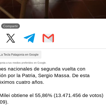
Compartir
La Tecla Patagonia en Google
onia a tus medios preferidos en Google.
ones nacionales de segunda vuelta con
ón por la Patria, Sergio Massa. De esta
róximos cuatro años.
Milei obtiene el 55,86% (13.471.456 de votos)
09).