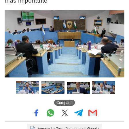
más importante
Compartir
Agregar La Tecla Patagonia en Google