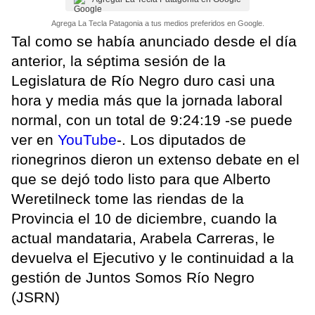
Agrega La Tecla Patagonia a tus medios preferidos en Google.
Tal como se había anunciado desde el día
anterior, la séptima sesión de la
Legislatura de Río Negro duro casi una
hora y media más que la jornada laboral
normal, con un total de 9:24:19 -se puede
ver en
YouTube
-. Los diputados de
rionegrinos dieron un extenso debate en el
que se dejó todo listo para que Alberto
Weretilneck tome las riendas de la
Provincia el 10 de diciembre, cuando la
actual mandataria, Arabela Carreras, le
devuelva el Ejecutivo y le continuidad a la
gestión de Juntos Somos Río Negro
(JSRN)