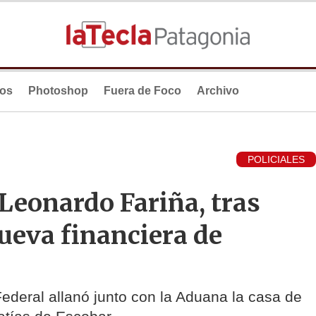
ios
Photoshop
Fuera de Foco
Archivo
POLICIALES
 Leonardo Fariña, tras
ueva financiera de
 Federal allanó junto con la Aduana la casa de