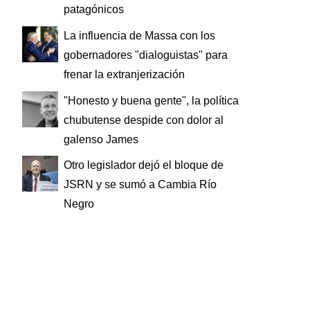
patagónicos
La influencia de Massa con los
gobernadores "dialoguistas" para
frenar la extranjerización
"Honesto y buena gente", la política
chubutense despide con dolor al
galenso James
Otro legislador dejó el bloque de
JSRN y se sumó a Cambia Río
Negro