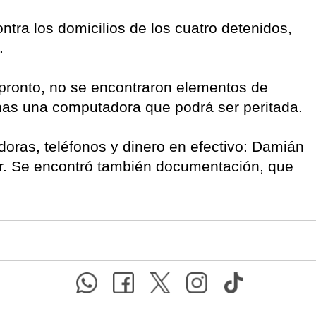
ntra los domicilios de los cuatro detenidos,
.
 pronto, no se encontraron elementos de
penas una computadora que podrá ser peritada.
oras, teléfonos y dinero en efectivo: Damián
er. Se encontró también documentación, que