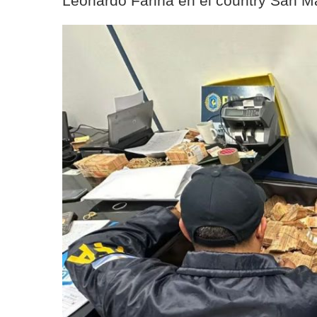
Leonardo Fariña en el country San M