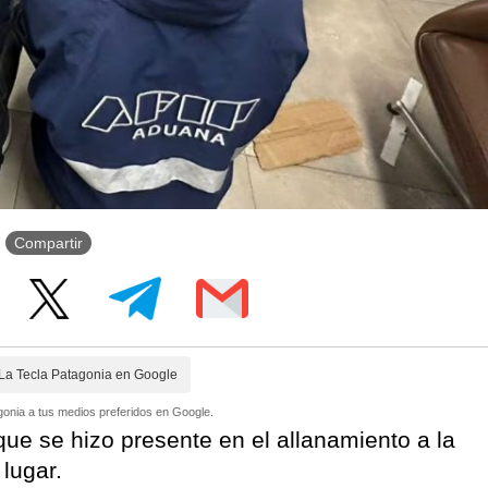
Compartir
La Tecla Patagonia en Google
onia a tus medios preferidos en Google.
ue se hizo presente en el allanamiento a la
lugar.