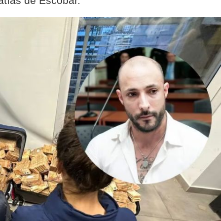
atías de Escobar.