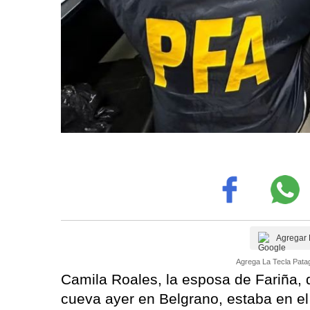
Agregar 
Agrega La Tecla Patag
Camila Roales, la esposa de Fariña, q
cueva ayer en Belgrano, estaba en el 