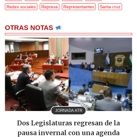
Redes sociales
Represa
Representantes
Santa cruz
OTRAS NOTAS
JORNADA ATR
Dos Legislaturas regresan de la
pausa invernal con una agenda