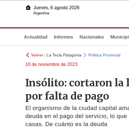
Jueves, 6 agosto 2026
Argentina
Actualidad
Informes
Nacionales
Municip
Volver
|
La Tecla Patagonia
Política Provincial
10 de noviembre de 2023
Insólito: cortaron la
por falta de pago
El organismo de la ciudad capital am
deuda en el pago del servicio, lo que
casas. De cuánto es la deuda