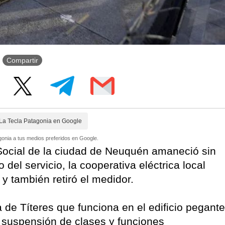
Compartir
La Tecla Patagonia en Google
onia a tus medios preferidos en Google.
 Social de la ciudad de Neuquén amaneció sin
 del servicio, la cooperativa eléctrica local
o y también retiró el medidor.
 de Títeres que funciona en el edificio pegante
la suspensión de clases y funciones