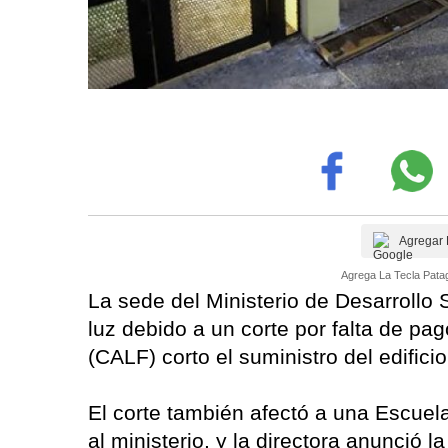
Agregar 
Agrega La Tecla Patag
La sede del Ministerio de Desarrollo
luz debido a un corte por falta de pago
(CALF) corto el suministro del edifici
El corte también afectó a una Escuela
al ministerio, y la directora anunció 