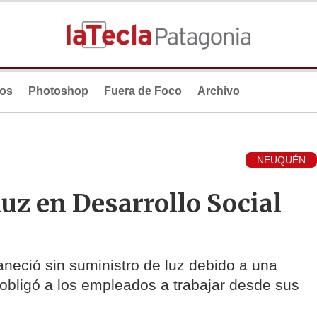
ios
Photoshop
Fuera de Foco
Archivo
NEUQUÉN
 luz en Desarrollo Social
aneció sin suministro de luz debido a una
 obligó a los empleados a trabajar desde sus