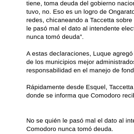
tiene, toma deuda del gobierno nacion
tuvo, no. Eso es un logro de Ongarat
redes, chicaneando a Taccetta sobre 
le pasó mal el dato al intendente el
nunca tomó deuda”.
A estas declaraciones, Luque agregó 
de los municipios mejor administrados
responsabilidad en el manejo de fond
Rápidamente desde Esquel, Taccetta, l
donde se informa que Comodoro recib
No se quién le pasó mal el dato al in
Comodoro nunca tomó deuda.