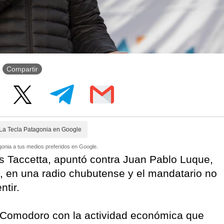
Compartir
La Tecla Patagonia en Google
onia a tus medios preferidos en Google.
as Taccetta, apuntó contra Juan Pablo Luque,
 en una radio chubutense y el mandatario no
ntir.
 “Comodoro con la actividad económica que