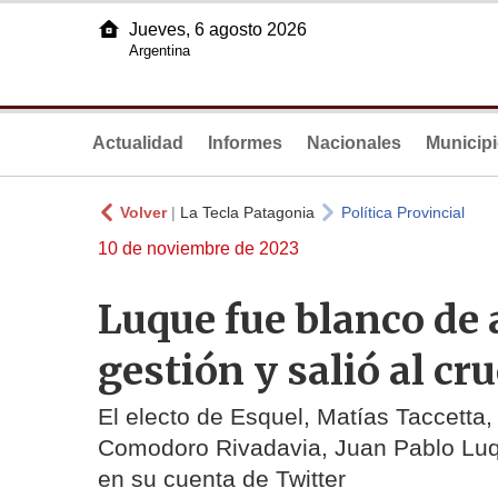
Jueves, 6 agosto 2026
Argentina
Actualidad
Informes
Nacionales
Municip
Volver
|
La Tecla Patagonia
Política Provincial
10 de noviembre de 2023
Luque fue blanco de 
gestión y salió al cr
El electo de Esquel, Matías Taccetta
Comodoro Rivadavia, Juan Pablo Luq
en su cuenta de Twitter