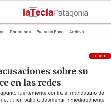
ios
Photoshop
Fuera de Foco
Archivo
CHUBUT
acusaciones sobre su
uce en las redes
, apuntó fuertemente contra el mandatario de
ue, quien salió a desmentir inmediatamente