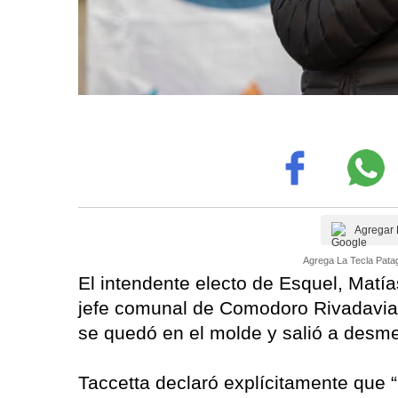
Agregar 
Agrega La Tecla Patag
El intendente electo de Esquel, Matí
jefe comunal de Comodoro Rivadavia,
se quedó en el molde y salió a desme
Taccetta declaró explícitamente que