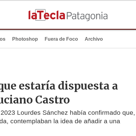
ios
Photoshop
Fuera de Foco
Archivo
que estaría dispuesta a
Luciano Castro
do 2023 Lourdes Sánchez había confirmado que,
ada, contemplaban la idea de añadir a una