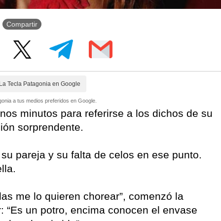
Compartir
La Tecla Patagonia en Google
onia a tus medios preferidos en Google.
nos minutos para referirse a los dichos de su
ión sorprendente.
 su pareja y su falta de celos en ese punto.
lla.
das me lo quieren chorear”, comenzó la
car: “Es un potro, encima conocen el envase