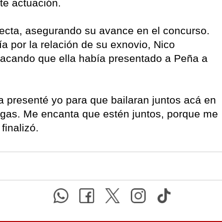
te actuación.
fecta, asegurando su avance en el concurso.
ía por la relación de su exnovio, Nico
tacando que ella había presentado a Peña a
la presenté yo para que bailaran juntos acá en
gas. Me encanta que estén juntos, porque me
inalizó.