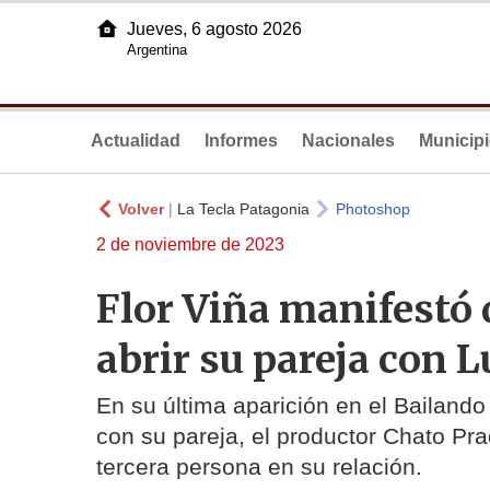
Jueves, 6 agosto 2026
Argentina
Actualidad
Informes
Nacionales
Municip
Volver
|
La Tecla Patagonia
Photoshop
2 de noviembre de 2023
Flor Viña manifestó 
abrir su pareja con 
En su última aparición en el Bailan
con su pareja, el productor Chato Pr
tercera persona en su relación.