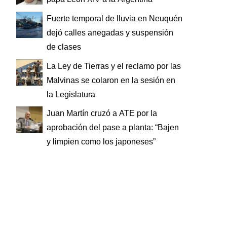
Fuerte temporal de lluvia en Neuquén
dejó calles anegadas y suspensión
de clases
La Ley de Tierras y el reclamo por las
Malvinas se colaron en la sesión en
la Legislatura
Juan Martín cruzó a ATE por la
aprobación del pase a planta: “Bajen
y limpien como los japoneses”