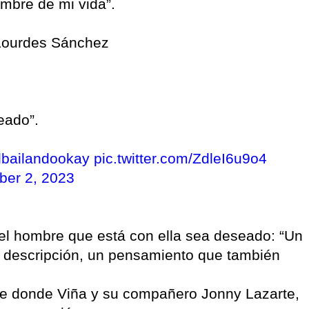
ombre de mi vida”.
 Lourdes Sánchez
eado”.
bailandookay
pic.twitter.com/ZdleI6u9o4
er 2, 2023
el hombre que está con ella sea deseado: “Un
u descripción, un pensamiento que también
aile donde Viña y su compañero Jonny Lazarte,