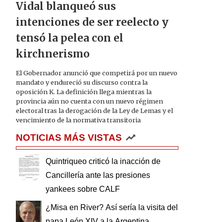
Vidal blanqueó sus
intenciones de ser reelecto y
tensó la pelea con el
kirchnerismo
El Gobernador anunció que competirá por un nuevo
mandato y endureció su discurso contra la
oposición K. La definición llega mientras la
provincia aún no cuenta con un nuevo régimen
electoral tras la derogación de la Ley de Lemas y el
vencimiento de la normativa transitoria
NOTICIAS MÁS VISTAS
Quintriqueo criticó la inacción de
Cancillería ante las presiones
yankees sobre CALF
¿Misa en River? Así sería la visita del
papa León XIV a la Argentina