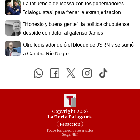
La influencia de Massa con los gobernadores
"dialoguistas" para frenar la extranjerización
"Honesto y buena gente", la política chubutense
despide con dolor al galenso James
Otro legislador dejó el bloque de JSRN y se sumó
a Cambia Río Negro
Copyright 2026
La Tecla Patagonia
Redacción
Todos los derechos reservados
Serga.NET