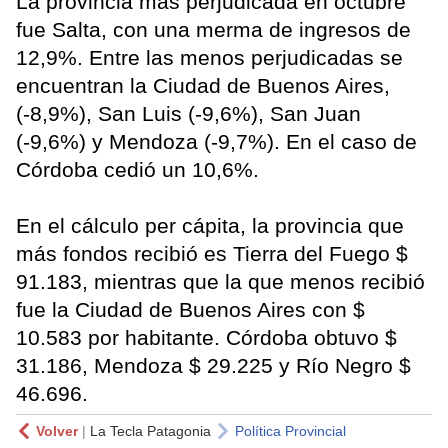
La provincia más perjudicada en octubre
fue Salta, con una merma de ingresos de
12,9%. Entre las menos perjudicadas se
encuentran la Ciudad de Buenos Aires,
(-8,9%), San Luis (-9,6%), San Juan
(-9,6%) y Mendoza (-9,7%). En el caso de
Córdoba cedió un 10,6%.
En el cálculo per cápita, la provincia que
más fondos recibió es Tierra del Fuego $
91.183, mientras que la que menos recibió
fue la Ciudad de Buenos Aires con $
10.583 por habitante. Córdoba obtuvo $
31.186, Mendoza $ 29.225 y Río Negro $
46.696.
Volver
|
La Tecla Patagonia
Política Provincial