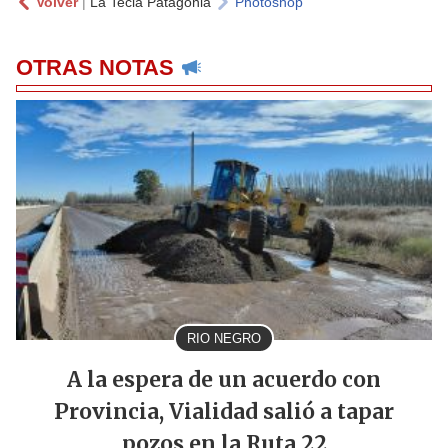
Volver
|
La Tecla Patagonia
Photoshop
OTRAS NOTAS
RIO NEGRO
A la espera de un acuerdo con
Provincia, Vialidad salió a tapar
pozos en la Ruta 22