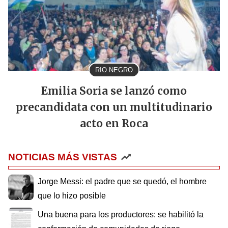
RIO NEGRO
Emilia Soria se lanzó como
precandidata con un multitudinario
acto en Roca
NOTICIAS MÁS VISTAS
Jorge Messi: el padre que se quedó, el hombre
que lo hizo posible
Una buena para los productores: se habilitó la