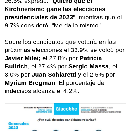
26.5% expresó: “
Quiero que el
Kirchnerismo gane las elecciones
presidenciales de 2023
”, mientras que el
9.7% consideró: “Me da lo mismo”.
Sobre los candidatos que votaría en las
próximas elecciones el 33.9% se volcó por
Javier Milei;
el 27.8% por
Patricia
Bullrich,
el 27.4% por
Sergio Massa
, el
3,0% por
Juan Schiaretti
y el 2,5% por
Myriam Bregman
. El porcentaje de
indecisos alcanza el 4.2%.