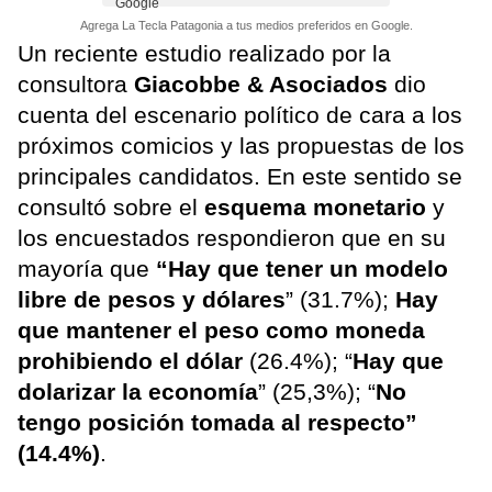
Agrega La Tecla Patagonia a tus medios preferidos en Google.
Un reciente estudio realizado por la
consultora
Giacobbe & Asociados
dio
cuenta del escenario político de cara a los
próximos comicios y las propuestas de los
principales candidatos. En este sentido se
consultó sobre el
esquema monetario
y
los encuestados respondieron que en su
mayoría que
“Hay que tener un modelo
libre de pesos y dólares
” (31.7%);
Hay
que mantener el peso como moneda
prohibiendo el dólar
(26.4%); “
Hay que
dolarizar la economía
” (25,3%); “
No
tengo posición tomada al respecto”
(14.4%)
.