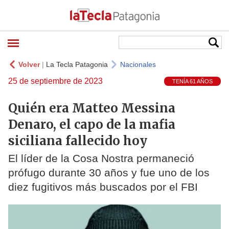
Volver
|
La Tecla Patagonia
Nacionales
25 de septiembre de 2023
TENÍA 61 AÑOS
Quién era Matteo Messina
Denaro, el capo de la mafia
siciliana fallecido hoy
El líder de la Cosa Nostra permaneció
prófugo durante 30 años y fue uno de los
diez fugitivos más buscados por el FBI