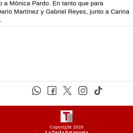
to a Mónica Pardo. En tanto que para
Darío Martínez y Gabriel Reyes, junto a Carina
.
Copyright 2026
La Tecla Patagonia