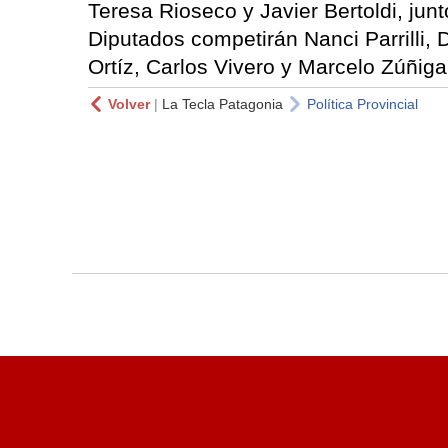
Teresa Rioseco y Javier Bertoldi, jun
Diputados competirán Nanci Parrilli, 
Ortíz, Carlos Vivero y Marcelo Zúñiga
Volver
|
La Tecla Patagonia
Política Provincial