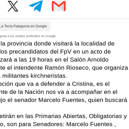
La Tecla Patagonia en Google
onia a tus medios preferidos en Google.
 la provincia donde visitará la localidad de
 los precandidatos del FpV en un acto de
ará a las 19 horas en el Salón Arnoldo
te el intendente Ramón Rioseco, que organiza
 militantes kirchneristas.
ción que va a defender a Cristina, es el
dente de la Nación nos va a acompañar en el
dijo el senador Marcelo Fuentes, quien buscará
irán en las Primarias Abiertas, Obligatorias y
to, son para Senadores: Marcelo Fuentes ,