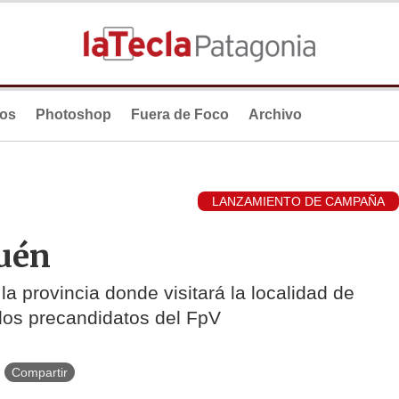
ios
Photoshop
Fuera de Foco
Archivo
LANZAMIENTO DE CAMPAÑA
quén
 la provincia donde visitará la localidad de
 los precandidatos del FpV
Compartir