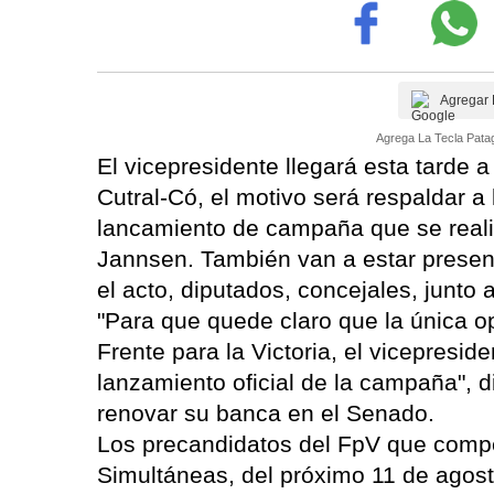
Agregar 
Agrega La Tecla Patag
El vicepresidente llegará esta tarde a
Cutral-Có, el motivo será respaldar a
lancamiento de campaña que se realiz
Jannsen. También van a estar presen
el acto, diputados, concejales, junto a
"Para que quede claro que la única op
Frente para la Victoria, el vicepresi
lanzamiento oficial de la campaña", 
renovar su banca en el Senado.
Los precandidatos del FpV que compet
Simultáneas, del próximo 11 de agos