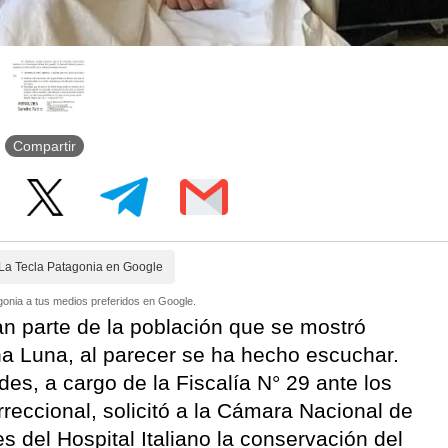
Compartir
La Tecla Patagonia en Google
onia a tus medios preferidos en Google.
ran parte de la población que se mostró
a Luna, al parecer se ha hecho escuchar.
des, a cargo de la Fiscalía N° 29 ante los
rreccional, solicitó a la Cámara Nacional de
 del Hospital Italiano la conservación del