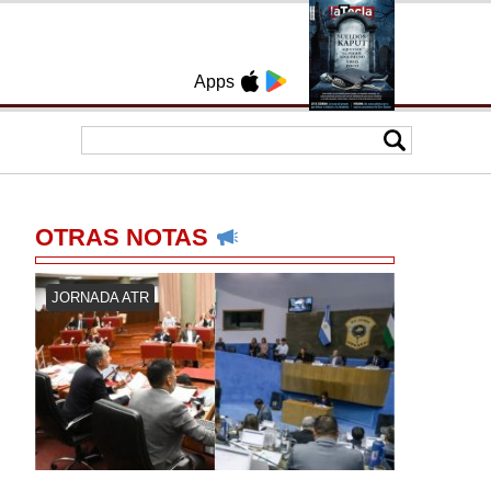
Apps
OTRAS NOTAS
JORNADA ATR