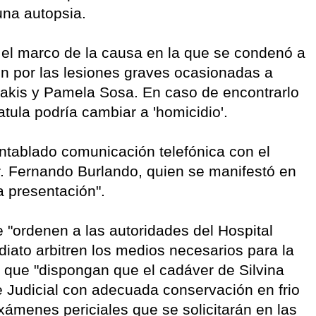
una autopsia.
n el marco de la causa en la que se condenó a
ón por las lesiones graves ocasionadas a
litakis y Pamela Sosa. En caso de encontrarlo
atula podría cambiar a 'homicidio'.
ntablado comunicación telefónica con el
Dr. Fernando Burlando, quien se manifestó en
a presentación".
ue "ordenen a las autoridades del Hospital
iato arbitren los medios necesarios para la
 que "dispongan que el cadáver de Silvina
 Judicial con adecuada conservación en frio
xámenes periciales que se solicitarán en las