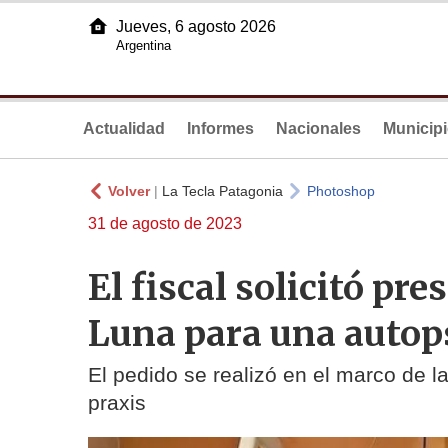
Jueves, 6 agosto 2026
Argentina
Actualidad
Informes
Nacionales
Municip
Volver
|
La Tecla Patagonia
Photoshop
31 de agosto de 2023
El fiscal solicitó pre
Luna para una autop
El pedido se realizó en el marco de l
praxis