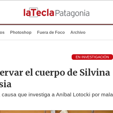
ios
Photoshop
Fuera de Foco
Archivo
EN INVESTIGACIÓN
servar el cuerpo de Silvina
sia
a causa que investiga a Aníbal Lotocki por mala