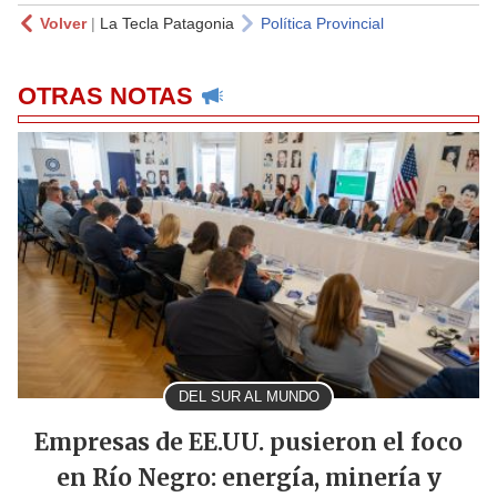
Volver
|
La Tecla Patagonia
Política Provincial
OTRAS NOTAS
DEL SUR AL MUNDO
Empresas de EE.UU. pusieron el foco
en Río Negro: energía, minería y