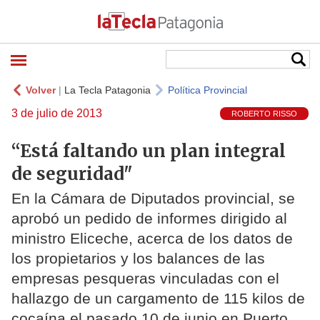
Volver
|
La Tecla Patagonia
Política Provincial
3 de julio de 2013
ROBERTO RISSO
“Está faltando un plan integral
de seguridad"
En la Cámara de Diputados provincial, se
aprobó un pedido de informes dirigido al
ministro Eliceche, acerca de los datos de
los propietarios y los balances de las
empresas pesqueras vinculadas con el
hallazgo de un cargamento de 115 kilos de
cocaína el pasado 10 de junio en Puerto