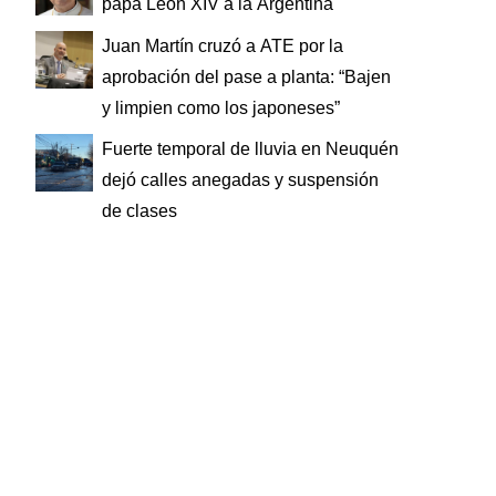
papa León XIV a la Argentina
Juan Martín cruzó a ATE por la
aprobación del pase a planta: “Bajen
y limpien como los japoneses”
Fuerte temporal de lluvia en Neuquén
dejó calles anegadas y suspensión
de clases