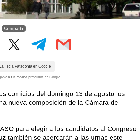
Compartir
La Tecla Patagonia en Google
onia a tus medios preferidos en Google.
os comicios del domingo 13 de agosto los
una nueva composición de la Cámara de
PASO para elegir a los candidatos al Congreso
ruz también se acercarán a las urnas este