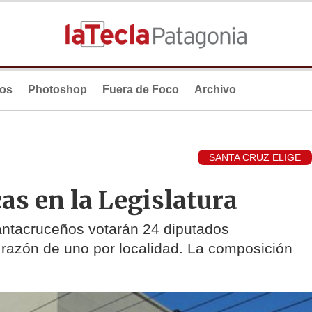
ios
Photoshop
Fuera de Foco
Archivo
SANTA CRUZ ELIGE
as en la Legislatura
ntacruceños votarán 24 diputados
 a razón de uno por localidad. La composición