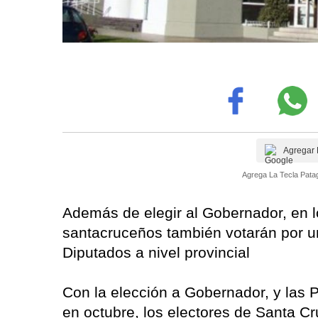
Agregar 
Agrega La Tecla Patag
Además de elegir al Gobernador, en l
santacruceños también votarán por 
Diputados a nivel provincial
Con la elección a Gobernador, y las 
en octubre, los electores de Santa C