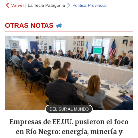
Volver
|
La Tecla Patagonia
Política Provincial
OTRAS NOTAS
DEL SUR AL MUNDO
Empresas de EE.UU. pusieron el foco
en Río Negro: energía, minería y