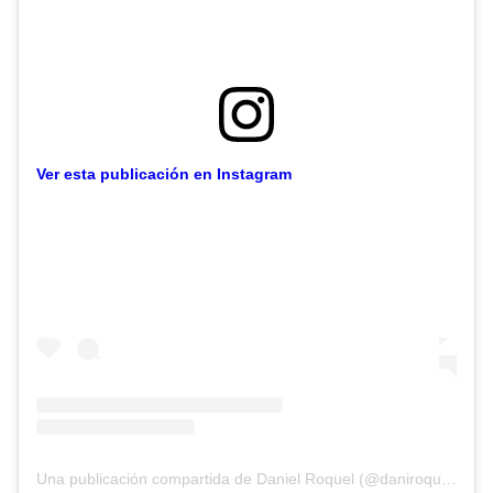
Ver esta publicación en Instagram
Una publicación compartida de Daniel Roquel (@daniroquelok)