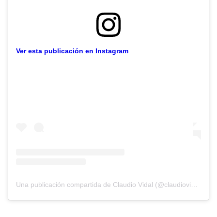
Ver esta publicación en Instagram
Una publicación compartida de Claudio Vidal (@claudiovidalser)