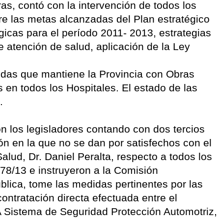
ras, contó con la intervención de todos los
re las metas alcanzadas del Plan estratégico
égicas para el período 2011- 2013, estrategias
e atención de salud, aplicación de la Ley
udas que mantiene la Provincia con Obras
 en todos los Hospitales. El estado de las
.
ón los legisladores contando con dos tercios
n en la que no se dan por satisfechos con el
alud, Dr. Daniel Peralta, respecto a todos los
078/13 e instruyeron a la Comisión
blica, tome las medidas pertinentes por las
contratación directa efectuada entre el
A Sistema de Seguridad Protección Automotriz,