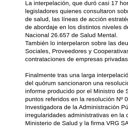
La interpelación, que duró casi 17 ho
legisladores quienes consultaron sob
de salud, las líneas de acción estrat
de abordaje en los distintos niveles d
Nacional 26.657 de Salud Mental.
También lo interpelaron sobre las de
Sociales, Proveedores y Cooperativas
contrataciones de empresas privadas
Finalmente tras una larga interpelaci
del quórum sancionaron una resolució
informe producido por el Ministro de S
puntos referidos en la resolución Nº 
Investigadora de la Administración Pú
irregularidades administrativas en la 
Ministerio de Salud y la firma VRG S