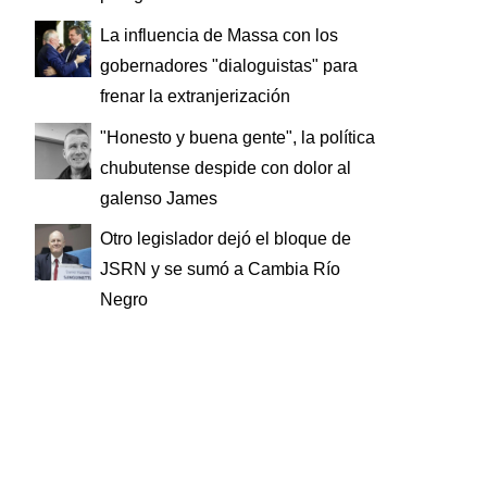
La influencia de Massa con los
gobernadores "dialoguistas" para
frenar la extranjerización
"Honesto y buena gente", la política
chubutense despide con dolor al
galenso James
Otro legislador dejó el bloque de
JSRN y se sumó a Cambia Río
Negro