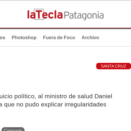
ios
Photoshop
Fuera de Foco
Archivo
SANTA CRUZ
cio político, al ministro de salud Daniel
la que no pudo explicar irregularidades
Compartir