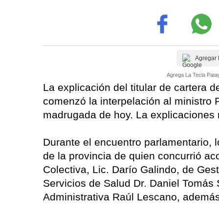
Agregar 
Agrega La Tecla Patag
La explicación del titular de cartera d
comenzó la interpelación al ministro 
madrugada de hoy. La explicaciones 
Durante el encuentro parlamentario, l
de la provincia de quien concurrió a
Colectiva, Lic. Darío Galindo, de Ge
Servicios de Salud Dr. Daniel Tomás S
Administrativa Raúl Lescano, además 