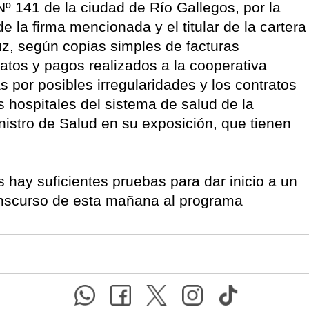
 Nº 141 de la ciudad de Río Gallegos, por la
de la firma mencionada y el titular de la cartera
uz, según copias simples de facturas
atos y pagos realizados a la cooperativa
 por posibles irregularidades y los contratos
s hospitales del sistema de salud de la
nistro de Salud en su exposición, que tienen
s hay suficientes pruebas para dar inicio a un
 transcurso de esta mañana al programa