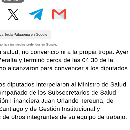
La Tecla Patagonia en Google
onia a tus medios preferidos en Google.
e salud, no convenció ni a la propia tropa. Ayer
Peralta y terminó cerca de las 04.30 de la
no alcanzaron para convencer a los diputados.
os diputados interpelaron al Ministro de Salud
compañado de los Subsecretarios de Salud
stión Financiera Juan Orlando Tereuna, de
antiago y de Gestión Institucional y
de otros integrantes de su equipo de trabajo.