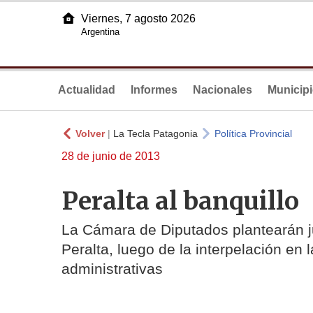
Viernes, 7 agosto 2026
Argentina
Actualidad
Informes
Nacionales
Municip
Volver
|
La Tecla Patagonia
Política Provincial
28 de junio de 2013
Peralta al banquillo
La Cámara de Diputados plantearán jui
Peralta, luego de la interpelación en 
administrativas