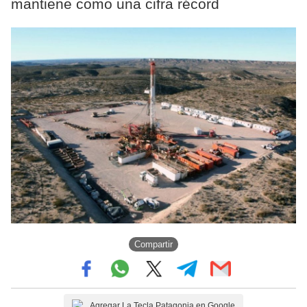
mantiene como una cifra récord
Compartir
Agregar La Tecla Patagonia en Google