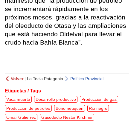
manifestó que “la producción de petróleo
se incrementará rápidamente en los
próximos meses, gracias a la reactivación
del oleoducto de Otasa y las ampliaciones
que está haciendo Oldelval para llevar el
crudo hacia Bahía Blanca”.
Volver
|
La Tecla Patagonia
Política Provincial
Etiquetas / Tags
Vaca muerta
Desarrollo productivo
Producción de gas
Produccion de petroleo
Bono neuquén
Rio negro
Omar Gutierrez
Gasoducto Nestor Kirchner