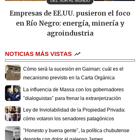
DEL SUR AL MUNDO
Empresas de EE.UU. pusieron el foco
en Río Negro: energía, minería y
agroindustria
NOTICIAS MÁS VISTAS
Cómo será la sucesión en Gaiman: cuál es el
mecanismo previsto en la Carta Orgánica
La influencia de Massa con los gobernadores
"dialoguistas" para frenar la extranjerización
Ley de Inviolabilidad de la Propiedad Privada:
cómo votaron los senadores patagónicos
"Honesto y buena gente", la política chubutense
despide con dolor al galenso James