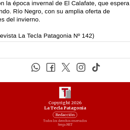
aron la época invernal de El Calafate, que espera
undo. Río Negro, con su amplia oferta de
s del invierno.
evista La Tecla Patagonia Nº 142)
Copyright 2026
La Tecla Patagonia
Redacción
Todos los derechos reservados
Serga.NET