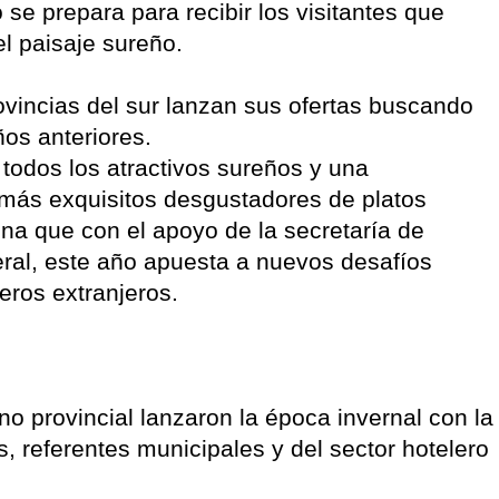
o se prepara para recibir los visitantes que
el paisaje sureño.
ovincias del sur lanzan sus ofertas buscando
ños anteriores.
 todos los atractivos sureños y una
 más exquisitos desgustadores de platos
ina que con el apoyo de la secretaría de
ral, este año apuesta a nuevos desafíos
ros extranjeros.
o provincial lanzaron la época invernal con la
s, referentes municipales y del sector hotelero