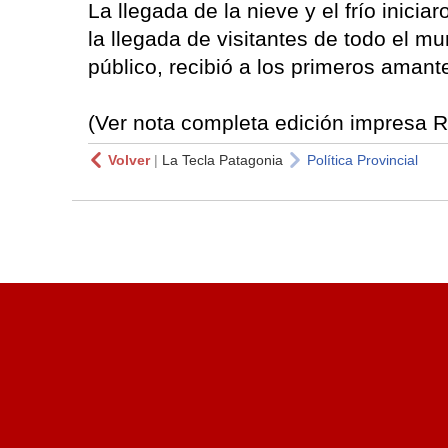
La llegada de la nieve y el frío inici
la llegada de visitantes de todo el m
público, recibió a los primeros amante
(Ver nota completa edición impresa R
Volver
|
La Tecla Patagonia
Política Provincial