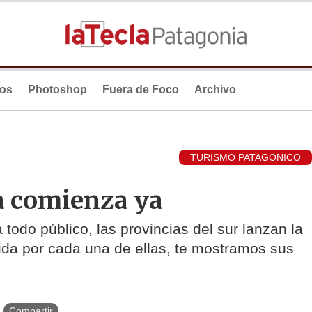
ios
Photoshop
Fuera de Foco
Archivo
TURISMO PATAGONICO
a comienza ya
todo público, las provincias del sur lanzan la
ida por cada una de ellas, te mostramos sus
Compartir