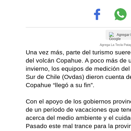
Agregar 
Agrega La Tecla Patag
Una vez más, parte del turismo suere
del volcán Copahue. A poco más de u
invierno, los equipos de medición de
Sur de Chile (Ovdas) dieron cuenta de
Copahue “llegó a su fin”.
Con el apoyo de los gobiernos provinc
de un período de vacaciones que tend
acerca del medio ambiente y el cuida
Pasado este mal trance para la provi