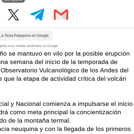
La Tecla Patagonia en Google
onia a tus medios preferidos en Google.
ño se mantuvo en vilo por la posible erupción
na semana del inicio de la temporada de
l Observatorio Vulcanológico de los Andes del
 que la etapa de actividad crítica del volcán
ial y Nacional comienza a impulsarse el inicio
rá como meta principal la concientización
do de la montaña termal.
ncia neuquina y con la llegada de los primeros