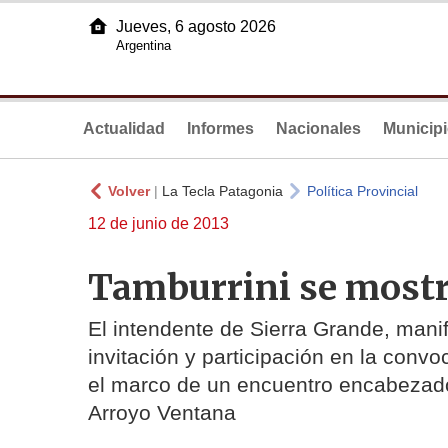
Jueves, 6 agosto 2026
Argentina
Actualidad
Informes
Nacionales
Municip
Volver
|
La Tecla Patagonia
Política Provincial
12 de junio de 2013
Tamburrini se most
El intendente de Sierra Grande, manif
invitación y participación en la convo
el marco de un encuentro encabezado
Arroyo Ventana