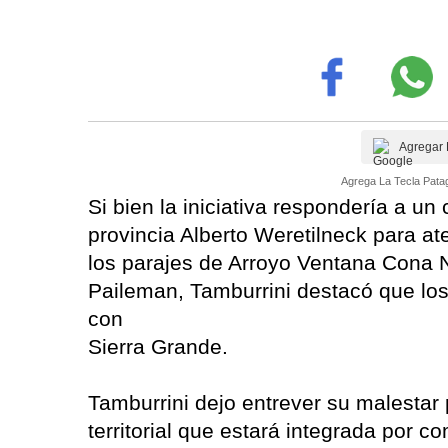
Agregar 
Agrega La Tecla Patag
Si bien la iniciativa respondería a 
provincia Alberto Weretilneck para a
los parajes de Arroyo Ventana Cona N
Paileman, Tamburrini destacó que lo
con
Sierra Grande.
Tamburrini dejo entrever su malestar
territorial que estará integrada por c