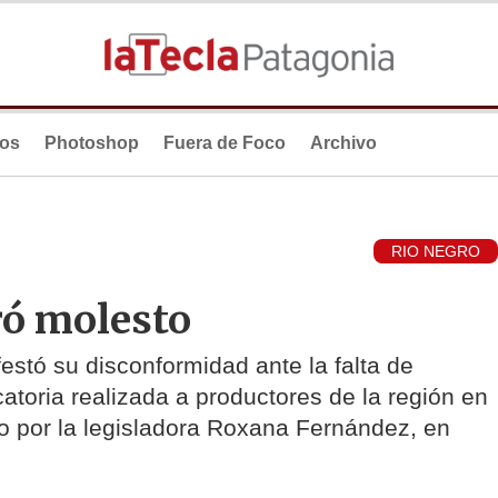
ios
Photoshop
Fuera de Foco
Archivo
RIO NEGRO
ró molesto
estó su disconformidad ante la falta de
catoria realizada a productores de la región en
 por la legisladora Roxana Fernández, en