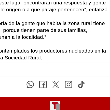
este lugar encontraran una respuesta y gente
 de origen o a que paraje pertenecen”, enfatizó.
a de la gente que habita la zona rural tiene
 porque tienen parte de sus familias,
nen a la localidad.”
contemplados los productores nucleados en la
la Sociedad Rural.