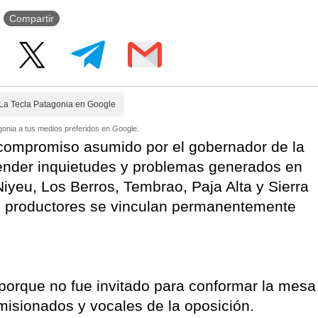
Compartir
La Tecla Patagonia en Google
onia a tus medios preferidos en Google.
un compromiso asumido por el gobernador de la
tender inquietudes y problemas generados en
iyeu, Los Berros, Tembrao, Paja Alta y Sierra
s productores se vinculan permanentemente
 porque no fue invitado para conformar la mesa
omisionados y vocales de la oposición.