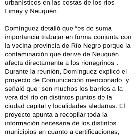
urbanísticos en las costas de los ríos
Limay y Neuquén.
Domínguez detalló que “es de suma
importancia trabajar en forma conjunta con
la vecina provincia de Río Negro porque la
contaminación que derive de Neuquén
afecta directamente a los rionegrinos”.
Durante la reunión, Domínguez explicó el
proyecto de Comunicación mencionado, y
señaló que “son muchos los barrios a la
vera del río en distintos puntos de la
ciudad capital y localidades aledañas. El
proyecto apunta a recopilar toda la
información necesaria de los distintos
municipios en cuanto a certificaciones,