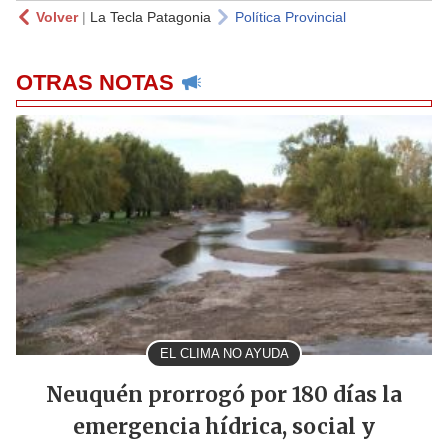
Volver
|
La Tecla Patagonia
Política Provincial
OTRAS NOTAS
EL CLIMA NO AYUDA
Neuquén prorrogó por 180 días la
emergencia hídrica, social y