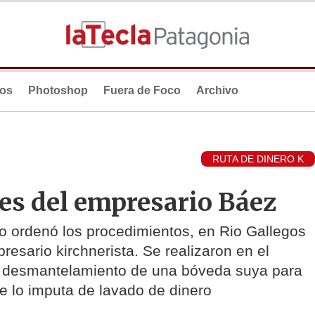
ios
Photoshop
Fuera de Foco
Archivo
RUTA DE DINERO K
es del empresario Báez
lo ordenó los procedimientos, en Rio Gallegos
esario kirchnerista. Se realizaron en el
o desmantelamiento de una bóveda suya para
e lo imputa de lavado de dinero