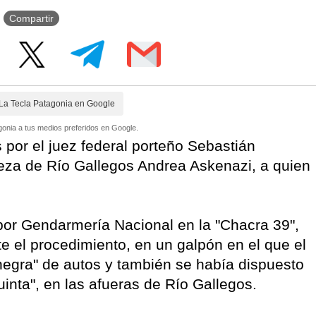
Compartir
La Tecla Patagonia en Google
onia a tus medios preferidos en Google.
por el juez federal porteño Sebastián
eza de Río Gallegos Andrea Askenazi, a quien
por Gendarmería Nacional en la "Chacra 39",
e el procedimiento, en un galpón en el que el
negra" de autos y también se había dispuesto
inta", en las afueras de Río Gallegos.