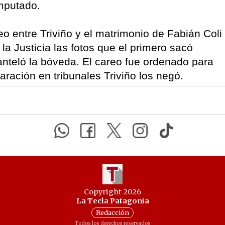
imputado.
o entre Triviño y el matrimonio de Fabián Coli
la Justicia las fotos que el primero sacó
nteló la bóveda. El careo fue ordenado para
aración en tribunales Triviño los negó.
Copyright 2026
La Tecla Patagonia
Redacción
Todos los derechos reservados