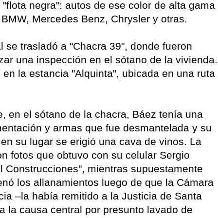
"flota negra": autos de ese color de alta gama
 BMW, Mercedes Benz, Chrysler y otras.
l se trasladó a "Chacra 39", donde fueron
izar una inspección en el sótano de la vivienda.
n la estancia "Alquinta", ubicada en una ruta
, en el sótano de la chacra, Báez tenía una
entación y armas que fue desmantelada y su
 en su lugar se erigió una cava de vinos. La
n fotos que obtuvo con su celular Sergio
al Construcciones", mientras supuestamente
nó los allanamientos luego de que la Cámara
ia –la había remitido a la Justicia de Santa
a la causa central por presunto lavado de