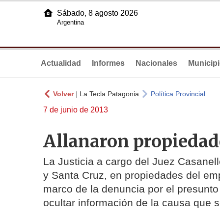
Sábado, 8 agosto 2026
Argentina
Actualidad
Informes
Nacionales
Municip
Volver
|
La Tecla Patagonia
Política Provincial
7 de junio de 2013
Allanaron propiedad
La Justicia a cargo del Juez Casanel
y Santa Cruz, en propiedades del empr
marco de la denuncia por el presunt
ocultar información de la causa que s