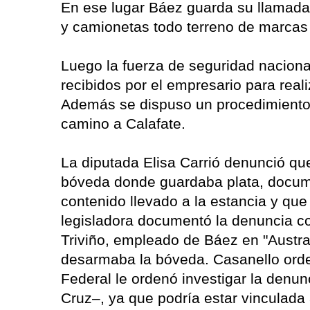
En ese lugar Báez guarda su llamada 
y camionetas todo terreno de marcas
Luego la fuerza de seguridad naciona
recibidos por el empresario para real
Además se dispuso un procedimiento e
camino a Calafate.
La diputada Elisa Carrió denunció que
bóveda donde guardaba plata, docum
contenido llevado a la estancia y que
legisladora documentó la denuncia co
Triviño, empleado de Báez en "Austr
desarmaba la bóveda. Casanello orde
Federal le ordenó investigar la denunc
Cruz–, ya que podría estar vinculada 