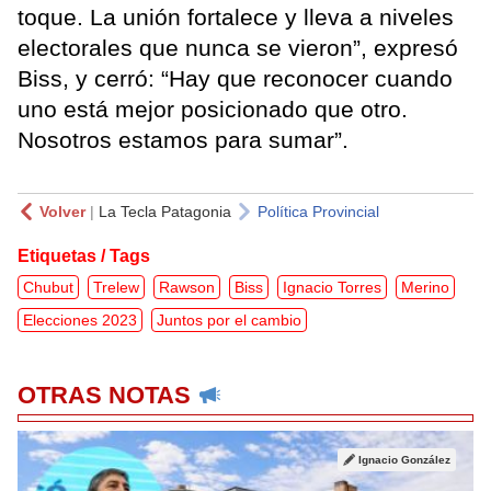
toque. La unión fortalece y lleva a niveles
electorales que nunca se vieron”, expresó
Biss, y cerró: “Hay que reconocer cuando
uno está mejor posicionado que otro.
Nosotros estamos para sumar”.
Volver
|
La Tecla Patagonia
Política Provincial
Etiquetas / Tags
Chubut
Trelew
Rawson
Biss
Ignacio Torres
Merino
Elecciones 2023
Juntos por el cambio
OTRAS NOTAS
Ignacio González