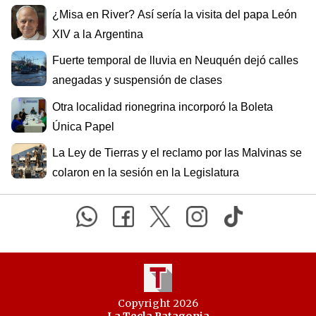
¿Misa en River? Así sería la visita del papa León
XIV a la Argentina
Fuerte temporal de lluvia en Neuquén dejó calles
anegadas y suspensión de clases
Otra localidad rionegrina incorporó la Boleta
Única Papel
La Ley de Tierras y el reclamo por las Malvinas se
colaron en la sesión en la Legislatura
Copyright 2026
La Tecla Patagonia