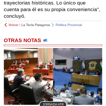
trayectorias históricas. Lo único que
cuenta para él es su propia conveniencia”,
concluyó.
Volver
|
La Tecla Patagonia
Política Provincial
OTRAS NOTAS
JORNADA ATR