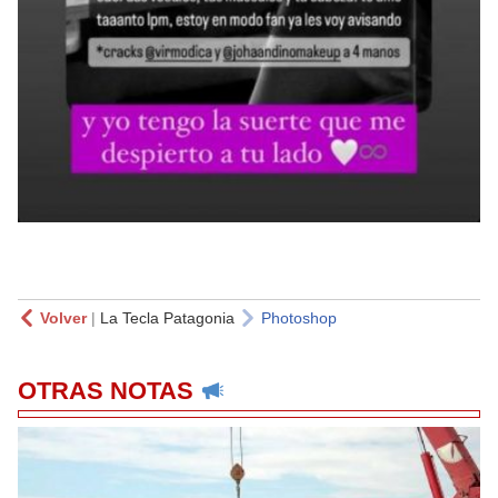
Volver
|
La Tecla Patagonia
Photoshop
OTRAS NOTAS