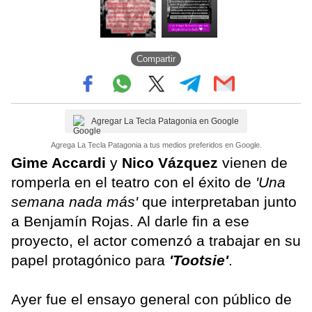
Compartir
Agregar La Tecla Patagonia en Google
Agrega La Tecla Patagonia a tus medios preferidos en Google.
Gime Accardi
y
Nico Vázquez
vienen de
romperla en el teatro con el éxito de
'Una
semana nada más'
que interpretaban junto
a Benjamín Rojas. Al darle fin a ese
proyecto, el actor comenzó a trabajar en su
papel protagónico para
'Tootsie'
.
Ayer fue el ensayo general con público de