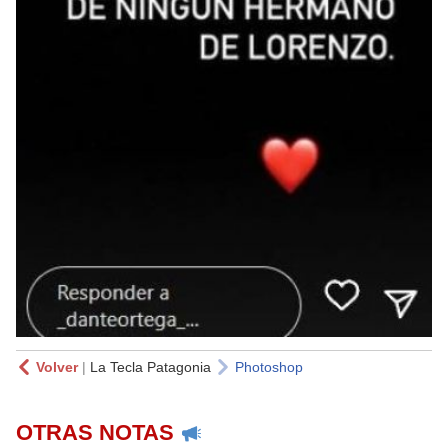
Volver
|
La Tecla Patagonia
Photoshop
OTRAS NOTAS