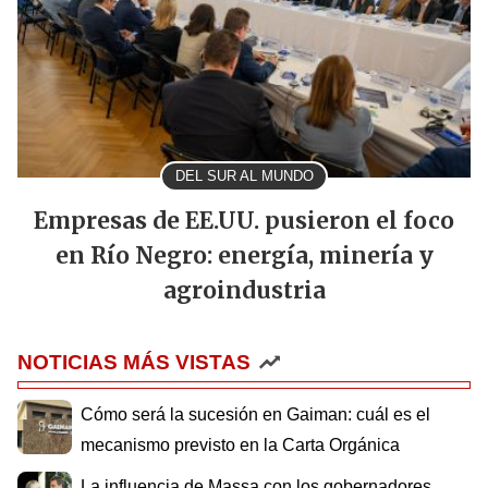
DEL SUR AL MUNDO
Empresas de EE.UU. pusieron el foco
en Río Negro: energía, minería y
agroindustria
NOTICIAS MÁS VISTAS
Cómo será la sucesión en Gaiman: cuál es el
mecanismo previsto en la Carta Orgánica
La influencia de Massa con los gobernadores