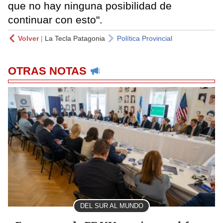
que no hay ninguna posibilidad de
continuar con esto".
Volver
|
La Tecla Patagonia
Política Provincial
OTRAS NOTAS
DEL SUR AL MUNDO