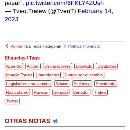
pasar".
pic.twitter.com/6FKLY4ZUsh
— Tveo.Trelew (@TveoT)
February 14,
2023
Volver
|
La Tecla Patagonia
Política Provincial
Etiquetas / Tags
Acuerdo
Arcioni
Declaraciones
Diputado
Diputados
Ignacio Torres
Intendentes
Juntos por el cambio
Legisladores nacionales
Nación
Polémica
Presidente
Radicalismo
Rawson
Senado
Senador
Trelew
Twitter
OTRAS NOTAS