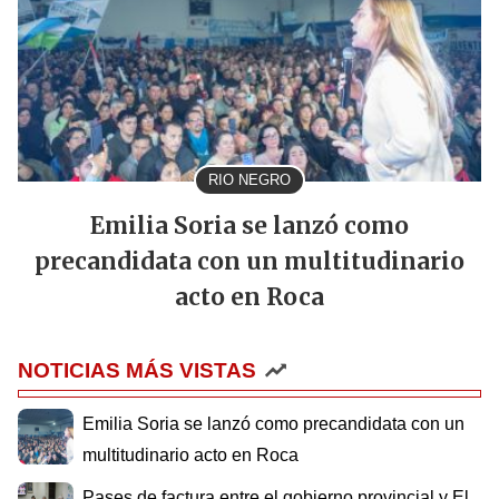
RIO NEGRO
Emilia Soria se lanzó como
precandidata con un multitudinario
acto en Roca
NOTICIAS MÁS VISTAS
Emilia Soria se lanzó como precandidata con un
multitudinario acto en Roca
Pases de factura entre el gobierno provincial y El