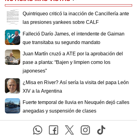
Quintriqueo criticó la inacción de Cancillería ante
las presiones yankees sobre CALF
Falleció Darío James, el intendente de Gaiman
que transitaba su segundo mandato
Juan Martín cruzó a ATE por la aprobación del
pase a planta: “Bajen y limpien como los
japoneses”
¿Misa en River? Así sería la visita del papa León
XIV a la Argentina
Fuerte temporal de lluvia en Neuquén dejó calles
anegadas y suspensión de clases