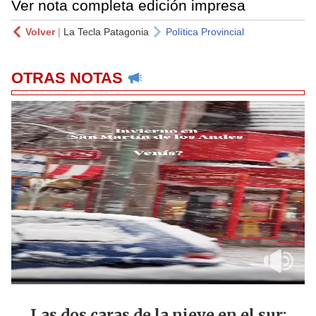
Ver nota completa edición impresa
Volver
|
La Tecla Patagonia
Política Provincial
OTRAS NOTAS
Las dos caras de la nieve en el sur: