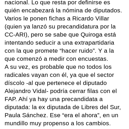
nacional. Lo que resta por definirse es
quién encabezará la nómina de diputados.
Varios le ponen fichas a Ricardo Villar
(quien ya lanzó su precandidatura por la
CC-ARI), pero se sabe que Quiroga está
intentando seducir a una extrapartidaria
con la que promete “hacer ruido”. Y a la
que comenzó a medir con encuestas.
A su vez, es probable que no todos los
radicales vayan con él, ya que el sector
díscolo -al que pertenece el diputado
Alejandro Vidal- podría cerrar filas con el
FAP. Ahí ya hay una precandidata a
diputada: la ex diputada de Libres del Sur,
Paula Sánchez. Ese “era el ahora”, en un
mundillo muy propenso a los cambios.