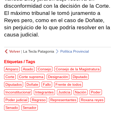
disconformidad con la decisión de la Corte.
El máximo tribunal le tomó juramento a
Reyes pero, como en el caso de Doñate,
sin perjuicio de lo que podría resolver en la
causa judicial.
Volver
|
La Tecla Patagonia
Política Provincial
Etiquetas / Tags
Amparo
Asado
Consejo
Consejo de la Magistratura
Corte
Corte suprema
Designación
Diputado
Diputados
Doñate
Fallo
Frente de todos
Inconstitucional
Integrantes
Justicia
Nación
Poder
Poder judicial
Regreso
Representantes
Roxana reyes
Senado
Senador