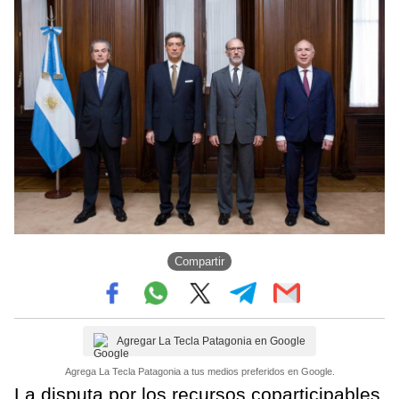
Compartir
Agregar La Tecla Patagonia en Google
Agrega La Tecla Patagonia a tus medios preferidos en Google.
La disputa por los recursos coparticipables