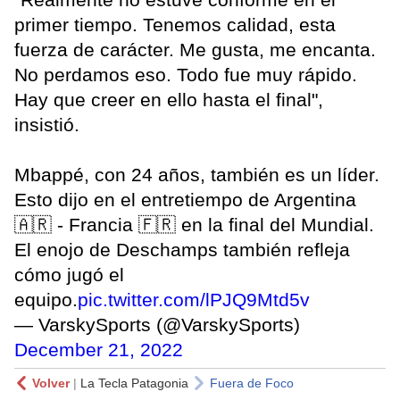
primer tiempo. Tenemos calidad, esta
fuerza de carácter. Me gusta, me encanta.
No perdamos eso. Todo fue muy rápido.
Hay que creer en ello hasta el final",
insistió.
Mbappé, con 24 años, también es un líder.
Esto dijo en el entretiempo de Argentina
🇦🇷 - Francia 🇫🇷 en la final del Mundial.
El enojo de Deschamps también refleja
cómo jugó el
equipo.
pic.twitter.com/lPJQ9Mtd5v
— VarskySports (@VarskySports)
December 21, 2022
Volver
|
La Tecla Patagonia
Fuera de Foco