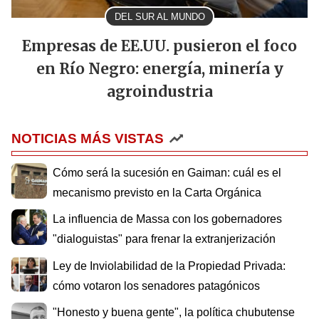
DEL SUR AL MUNDO
Empresas de EE.UU. pusieron el foco
en Río Negro: energía, minería y
agroindustria
NOTICIAS MÁS VISTAS
Cómo será la sucesión en Gaiman: cuál es el
mecanismo previsto en la Carta Orgánica
La influencia de Massa con los gobernadores
"dialoguistas" para frenar la extranjerización
Ley de Inviolabilidad de la Propiedad Privada:
cómo votaron los senadores patagónicos
"Honesto y buena gente", la política chubutense