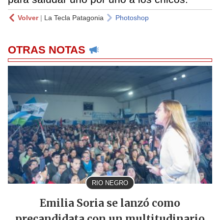
Volver
|
La Tecla Patagonia
Photoshop
OTRAS NOTAS
RIO NEGRO
Emilia Soria se lanzó como
precandidata con un multitudinario