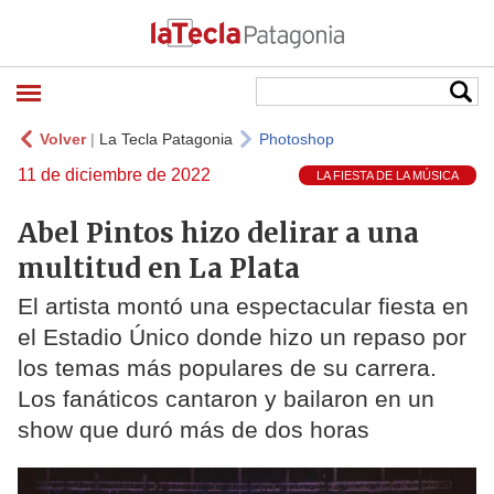
Volver
|
La Tecla Patagonia
Photoshop
11 de diciembre de 2022
LA FIESTA DE LA MÚSICA
Abel Pintos hizo delirar a una
multitud en La Plata
El artista montó una espectacular fiesta en
el Estadio Único donde hizo un repaso por
los temas más populares de su carrera.
Los fanáticos cantaron y bailaron en un
show que duró más de dos horas