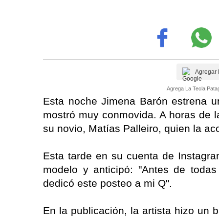
Agregar 
Agrega La Tecla Patag
Esta noche Jimena Barón estrena u
mostró muy conmovida. A horas de la
su novio, Matías Palleiro, quien la a
Esta tarde en su cuenta de Instagra
modelo y anticipó: "Antes de todas 
dedicó este posteo a mi Q".
En la publicación, la artista hizo un