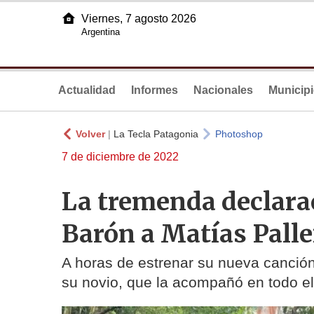
Viernes, 7 agosto 2026
Argentina
Actualidad
Informes
Nacionales
Municip
Volver
|
La Tecla Patagonia
Photoshop
7 de diciembre de 2022
La tremenda declara
Barón a Matías Palle
A horas de estrenar su nueva canción,
su novio, que la acompañó en todo e