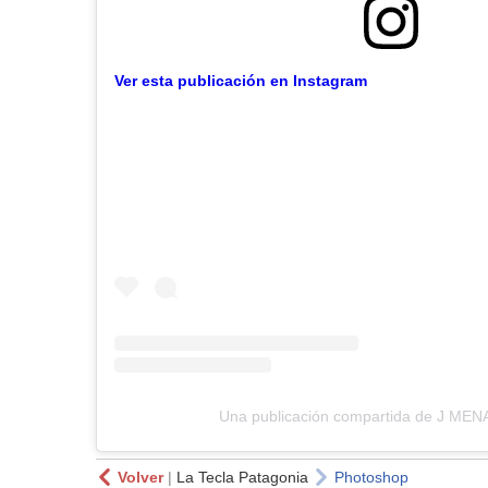
Ver esta publicación en Instagram
Una publicación compartida de J MEN
Volver
|
La Tecla Patagonia
Photoshop