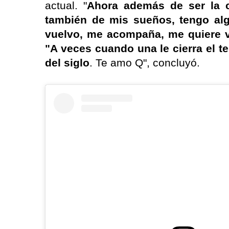
actual. "
Ahora además de ser la c
también de mis sueños, tengo al
vuelvo, me acompaña, me quiere v
"A veces cuando una le cierra el t
del siglo
. Te amo Q", concluyó.