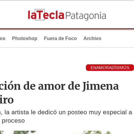
ios
Photoshop
Fuera de Foco
Archivo
ENAMORADÍSIMOS
ción de amor de Jimena
iro
 la artista le dedicó un posteo muy especial a
l proceso