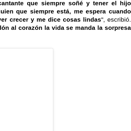
antante que siempre soñé y tener el hijo
guien que siempre está, me espera cuando
er crecer y me dice cosas lindas
", escribió
elón al corazón la vida se manda la sorpresa