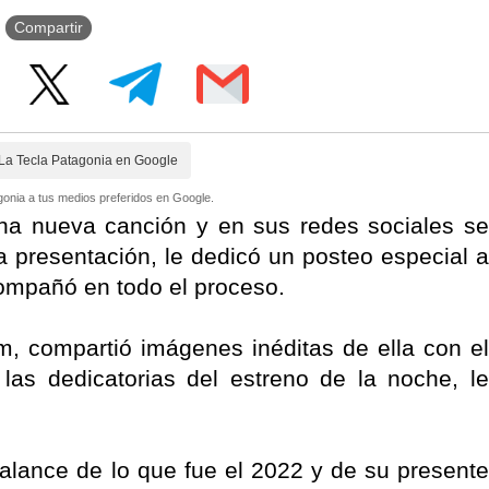
Compartir
La Tecla Patagonia en Google
onia a tus medios preferidos en Google.
na nueva canción y en sus redes sociales se
 presentación, le dedicó un posteo especial a
compañó en todo el proceso.
m, compartió imágenes inéditas de ella con el
las dedicatorias del estreno de la noche, le
 balance de lo que fue el 2022 y de su presente