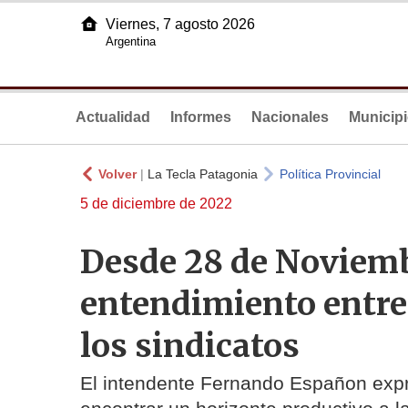
Viernes, 7 agosto 2026
Argentina
Actualidad
Informes
Nacionales
Municip
Volver
|
La Tecla Patagonia
Política Provincial
5 de diciembre de 2022
Desde 28 de Noviemb
entendimiento entre
los sindicatos
El intendente Fernando Españon expr