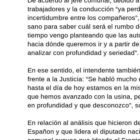
De acuerdo al jefe comunal, debido a
trabajadores y la conducción “ya pe
incertidumbre entre los compañeros”,
sano para saber cuál será el rumbo d
tiempo vengo planteando que las auto
hacia dónde queremos ir y a partir d
analizar con profundidad y seriedad”
En ese sentido, el intendente tambié
frente a la Justicia: “Se habló mucho 
hasta el día de hoy estamos en la mi
que hemos avanzado con la usina, pe
en profundidad y que desconozco”, so
En relación al análisis que hicieron 
Españon y que lidera el diputado nacio