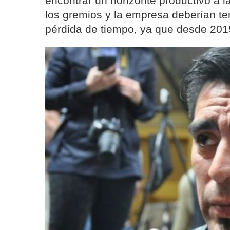
encontrar un horizonte productivo a 
los gremios y la empresa deberían t
pérdida de tiempo, ya que desde 2015