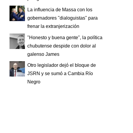
La influencia de Massa con los
gobernadores "dialoguistas" para
frenar la extranjerización
"Honesto y buena gente", la política
chubutense despide con dolor al
galenso James
Otro legislador dejó el bloque de
JSRN y se sumó a Cambia Río
Negro