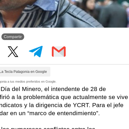
Compartir
La Tecla Patagonia en Google
onia a tus medios preferidos en Google.
Día del Minero, el intendente de 28 de
rió a la problemática que actualmente se vive
ndicatos y la dirigencia de YCRT. Para el jefe
ar en un “marco de entendimiento”.