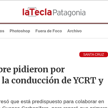
ios
Photoshop
Fuera de Foco
Archivo
SANTA CRUZ
re pidieron por
 la conducción de YCRT y
esó que está predispuesto para colaborar en