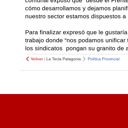
comunal expuso que “desde el Frente
cómo desarrollamos y dejamos planifi
nuestro sector estamos dispuestos a 
Para finalizar expresó que le gustarí
trabajo donde “nos podamos unificar 
los sindicatos pongan su granito de a
Volver
|
La Tecla Patagonia
Política Provincial