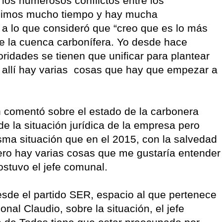
 los numerosos conflictos entre los
rdimos mucho tiempo y hay mucha
 a lo que consideró que “creo que es lo más
e la cuenca carbonífera. Yo desde hace
ridades se tienen que unificar para plantear
e allí hay varias cosas que hay que empezar a
.
n comentó sobre el estado de la carbonera
de la situación jurídica de la empresa pero
sma situación que en el 2015, con la salvedad
ro hay varias cosas que me gustaría entender
stuvo el jefe comunal.
desde el partido SER, espacio al que pertenece
nal Claudio, sobre la situación, el jefe