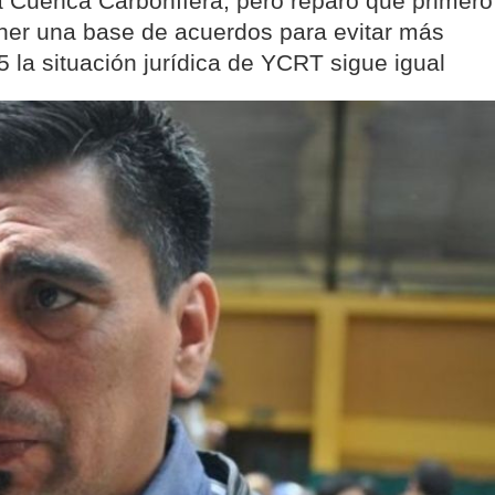
la Cuenca Carbonífera, pero reparó que primero
ener una base de acuerdos para evitar más
 la situación jurídica de YCRT sigue igual