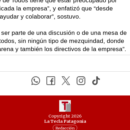
 de Todos tiene que estar preocupado por
cada la empresa”, y enfatizó que “desde
ayudar y colaborar”, sostuvo.
a ser parte de una discusión o de una mesa de
todos, sin ningún tipo de mezquindad, donde
rena y también los directivos de la empresa”.
Copyright 2026
La Tecla Patagonia
Redacción