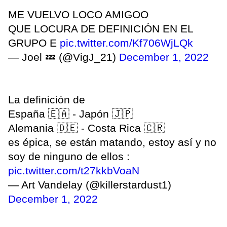
ME VUELVO LOCO AMIGOO
QUE LOCURA DE DEFINICIÓN EN EL
GRUPO E
pic.twitter.com/Kf706WjLQk
— Joel 💤 (@VigJ_21)
December 1, 2022
La definición de
España 🇪🇦 - Japón 🇯🇵
Alemania 🇩🇪 - Costa Rica 🇨🇷
es épica, se están matando, estoy así y no
soy de ninguno de ellos :
pic.twitter.com/t27kkbVoaN
— Art Vandelay (@killerstardust1)
December 1, 2022