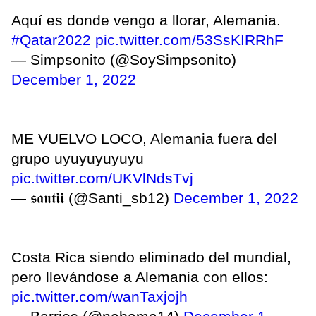
Aquí es donde vengo a llorar, Alemania.
#Qatar2022
pic.twitter.com/53SsKIRRhF
— Simpsonito (@SoySimpsonito)
December 1, 2022
ME VUELVO LOCO, Alemania fuera del
grupo uyuyuyuyuyu
pic.twitter.com/UKVlNdsTvj
— 𝖘𝖆𝖓𝖙𝖎𝖎 (@Santi_sb12)
December 1, 2022
Costa Rica siendo eliminado del mundial,
pero llevándose a Alemania con ellos:
pic.twitter.com/wanTaxjojh