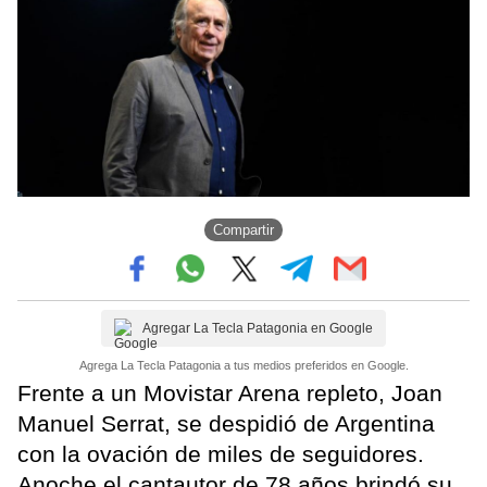
Compartir
Agregar La Tecla Patagonia en Google
Agrega La Tecla Patagonia a tus medios preferidos en Google.
Frente a un Movistar Arena repleto, Joan
Manuel Serrat, se despidió de Argentina
con la ovación de miles de seguidores.
Anoche el cantautor de 78 años brindó su