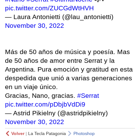
pic.twitter.com/ZUCGdWtHVH
— Laura Antonietti (@lau_antonietti)
November 30, 2022
Más de 50 años de música y poesía. Mas
de 50 años de amor entre Serrat y la
Argentina. Pura emoción y gratitud en esta
despedida que unió a varias generaciones
en un viaje único.
Gracias, Nano, gracias.
#Serrat
pic.twitter.com/pDbjbVdDi9
— Astrid Pikielny (@astridpikielny)
November 30, 2022
Volver
|
La Tecla Patagonia
Photoshop