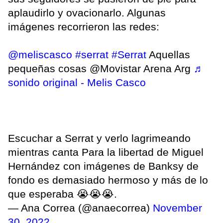
aplaudirlo y ovacionarlo. Algunas
imágenes recorrieron las redes:
@meliscasco
#serrat
#Serrat
Aquellas
pequeñas cosas @Movistar Arena Arg
♬
sonido original - Melis Casco
Escuchar a Serrat y verlo lagrimeando
mientras canta Para la libertad de Miguel
Hernández con imágenes de Banksy de
fondo es demasiado hermoso y más de lo
que esperaba 😭😭😭.
— Ana Correa (@anaecorrea)
November
30, 2022