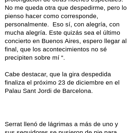
No me queda otra que despedirme, pero lo
pienso hacer como corresponde,
personalmente. Eso sí, con alegría, con
mucha alegría. Este quizás sea el último
concierto en Buenos Aires, espero llegar al
final, que los acontecimientos no sé
precipiten sobre mí “.
Cabe destacar, que la gira despedida
finaliza el próximo 23 de diciembre en el
Palau Sant Jordi de Barcelona.
Serrat llenó de lágrimas a más de uno y
sus seguidores se pusieron de pie para