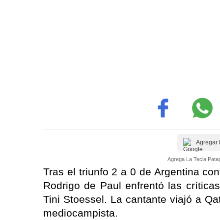
Agregar 
Agrega La Tecla Patag
Tras el triunfo 2 a 0 de Argentina co
Rodrigo de Paul enfrentó las crític
Tini Stoessel. La cantante viajó a Qat
mediocampista.