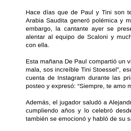
Hace días que de Paul y Tini son te
Arabia Saudita generó polémica y m
embargo, la cantante ayer se pres
alentar al equipo de Scaloni y muc
con ella.
Esta mañana De Paul compartió un vid
mala, sos increíble Tini Stoessel”, es
cuenta de Instagram durante las pr
posteo y expresó: “Siempre, te amo 
Además, el jugador saludó a Alejandr
cumpliendo años y lo celebró desde
también se emocionó y habló de su s