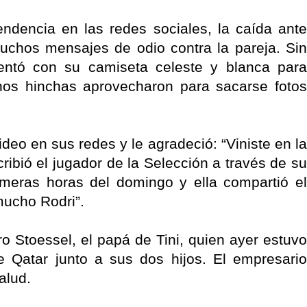
ndencia en las redes sociales, la caída ante
uchos mensajes de odio contra la pareja. Sin
entó con su camiseta celeste y blanca para
hos hinchas aprovecharon para sacarse fotos
eo en sus redes y le agradeció: “Viniste en la
cribió el jugador de la Selección a través de su
imeras horas del domingo y ella compartió el
mucho Rodri”.
o Stoessel, el papá de Tini, quien ayer estuvo
 Qatar junto a sus dos hijos. El empresario
alud.