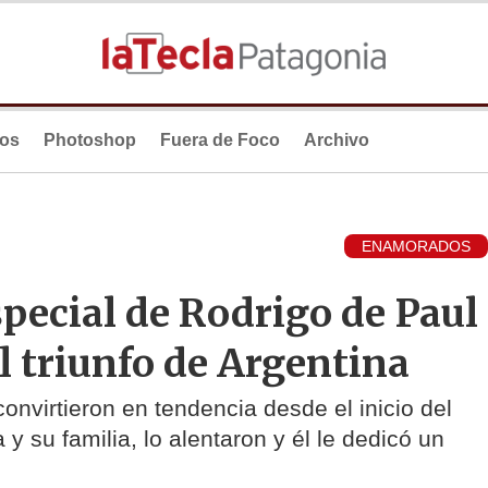
ios
Photoshop
Fuera de Foco
Archivo
ENAMORADOS
pecial de Rodrigo de Paul
el triunfo de Argentina
convirtieron en tendencia desde el inicio del
 y su familia, lo alentaron y él le dedicó un