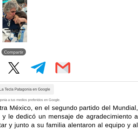
Compartir
La Tecla Patagonia en Google
onia a tus medios preferidos en Google.
ntra México, en el segundo partido del Mundial,
as y le dedicó un mensaje de agradecimiento a
ar y junto a su familia alentaron al equipo y al